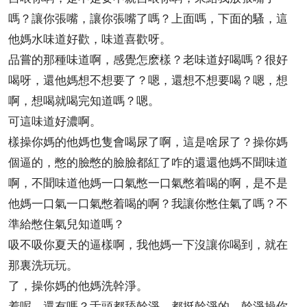
嗎？讓你張嘴，讓你張嘴了嗎？上面嗎，下面的騷，這
他媽水味道好歡，味道喜歡呀。
品嘗的那種味道啊，感覺怎麽樣？老味道好喝嗎？很好
喝呀，還他媽想不想要了？嗯，還想不想要喝？嗯，想
啊，想喝就喝完知道嗎？嗯。
可這味道好濃啊。
樣操你媽的他媽也隻會喝尿了啊，這是啥尿了？操你媽
個逼的，憋的臉憋的臉臉都紅了咋的還還他媽不聞味道
啊，不聞味道他媽一口氣憋一口氣憋着喝的啊，是不是
他媽一口氣一口氣憋着喝的啊？我讓你憋住氣了嗎？不
準給憋住氣兒知道嗎？
吸不吸你夏天的逼樣啊，我他媽一下沒讓你喝到，就在
那裏洗玩玩。
了，操你媽的他媽洗幹淨。
着呢，還有嗎？舌頭都舔幹淨，都挺幹淨的，幹淨操你