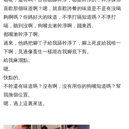
喜歡那個味道啊？嗯，就喜歡誇餐的味道是不是有沒喝
夠啊嗎？你媽好大的味道，不準打嗝知道嗎？不準打
嗝，聽到沒啊，狗嘴去漱幹淨啊，賤東西。
都嘴漱幹淨了啊。
過來，他媽把腳丫子給我舔幹淨了，腳上死皮給我啃一
下啊，見過像畜生一樣跪在我腳底下剪。
給我麻溜點。
嗯。
快點的。
不幹還有味道嗎？沒有啊，沒有用你的狗嘴知道嗎？幫
我換個位置。
嗯，過上這裏來送。