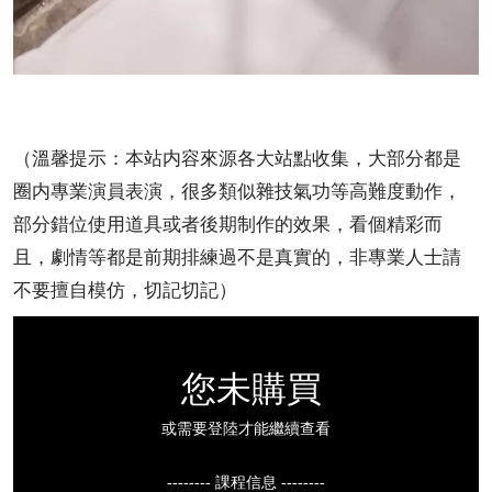
（溫馨提示：本站内容來源各大站點收集，大部分都是
圈内專業演員表演，很多類似雜技氣功等高難度動作，
部分錯位使用道具或者後期制作的效果，看個精彩而
且，劇情等都是前期排練過不是真實的，非專業人士請
不要擅自模仿，切記切記）
您未購買
或需要登陸才能繼續查看
-------- 課程信息 --------