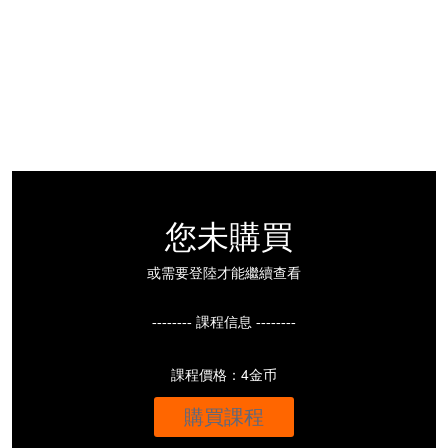
您未購買
或需要登陸才能繼續查看
-------- 課程信息 --------
課程價格：4金币
購買課程