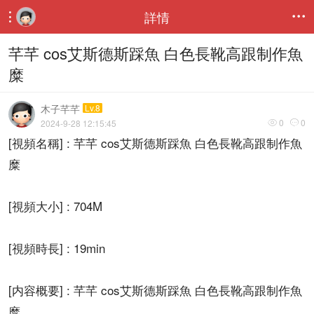
詳情


芊芊 cos艾斯德斯踩魚 白色長靴高跟制作魚
糜
木子芊芊
Lv.8
0
0
2024-9-28 12:15:45


[視頻名稱] : 芊芊 cos艾斯德斯踩魚 白色長靴高跟制作魚
糜
[視頻大小] : 704M
[視頻時長] : 19min
[内容概要] : 芊芊 cos艾斯德斯踩魚 白色長靴高跟制作魚
糜