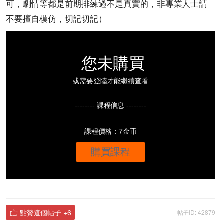
可，劇情等都是前期排練過不是真實的，非專業人士請
不要擅自模仿，切記切記）
您未購買
或需要登陸才能繼續查看
-------- 課程信息 --------
課程價格：7金币
購買課程
點贊這個帖子
+6
帖子ID: 42879
