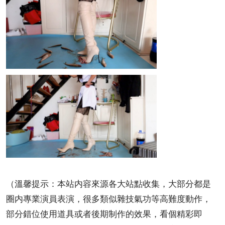
（溫馨提示：本站内容來源各大站點收集，大部分都是
圈内專業演員表演，很多類似雜技氣功等高難度動作，
部分錯位使用道具或者後期制作的效果，看個精彩即