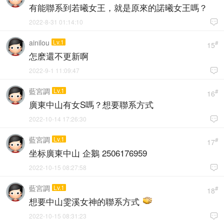
有能聯系到若曦女王，就是原來的諾曦女王嗎？
2022-8-31 01:14:10

ainilou
Lv.1
#
15
怎麽還不更新啊
2022-9-1 11:09:47

藍宮調
Lv.1
#
16
廣東中山有女S嗎？想要聯系方式
2022-10-14 17:26:30

藍宮調
Lv.1
#
17
坐标廣東中山 企鵝 2506176959
2022-10-15 08:27:58

藍宮調
Lv.1
#
18
想要中山雯溪女神的聯系方式
2022-10-15 08:31:23
