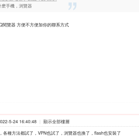
什麽手機，浏覽器
QQ閱覽器 方便不方便加你的聯系方式
22-5-24 16:40:48
|
顯示全部樓層
，各種方法都試了，VPN也試了，浏覽器也換了，flash也安裝了