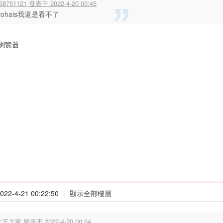
58751121 發表于 2022-4-20 00:45
wohais我還是看不了
浏覽器
22-4-21 00:22:50
|
顯示全部樓層
王之家 發表于 2022-4-20 00:54